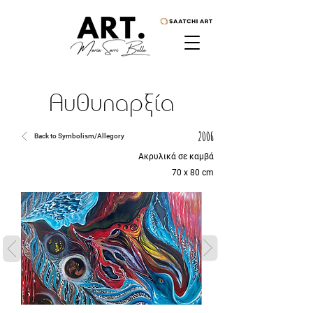
Αυθυπαρξία
2006
Back to Symbolism/Allegory
Ακρυλικά σε καμβά
70 x 80 cm