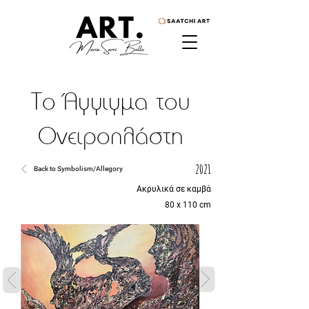
Το Άγγιγμα του
Ονειροπλάστη
2021
Back to Symbolism/Allegory
Ακρυλικά σε καμβά
80 x 110 cm