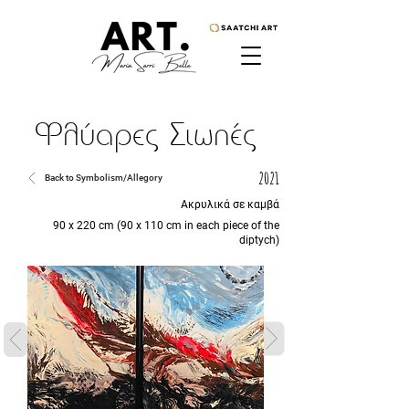
Φλύαρες Σιωπές
2021
Back to Symbolism/Allegory
Ακρυλικά σε καμβά
90 x 220 cm (90 x 110 cm in each piece of the
diptych)