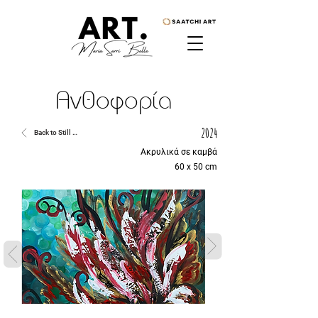
Ανθοφορία
2024
Back to Still Life
Ακρυλικά σε καμβά
60 x 50 cm