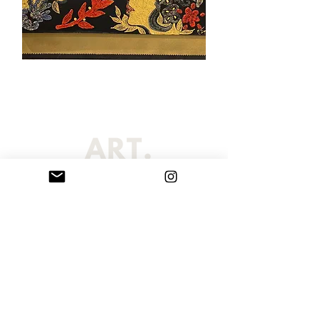
Η σελίδα Sarribelle έχει επιμεληθεί μια εξαιρετική επιλογή από
πρωτότυπους πίνακες ζωγραφικής και χειροποίητα γλυπτά βραχογραφίας
που δημιουργήθηκαν από τη Μαρία Σαρρή Μπελλέ. Οι καλλιτεχνικές μας
προτάσεις περιλαμβάνουν κατά παραγγελία πορτραίτα, πίνακες
ζωγραφικής και εντυπωσιακές εξατομικευμένες τοιχογραφίες, τα οποία
αποστέλλονται σε όλο τον κόσμο. Κάθε μοναδικό έργο τέχνης είναι
κατάλληλο για δημόσιους χώρους, επαγγελματικούς χώρους, ιδιωτικές
συλλογές, περιβάλλοντα εργασίας ή σπίτια. Παραγγείλετε το δικό σας
προσωπικό και προσαρμοσμένο έργο τέχνης σήμερα και αλλάξτε το χώρο
σας με ένα μοναδικό αριστούργημα τέχνης.