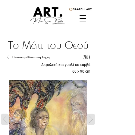
Το Μάτι του Θεού
2004
Πίσω στην Κλασσική Τέχνη
Ακρυλικά και γυαλί σε καμβά
60 x 90 cm