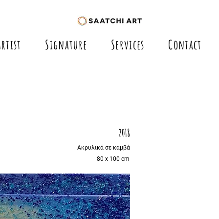
Artist
Signature
Services
Contact
2018
Ακρυλικά σε καμβά
80 x 100 cm