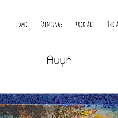
Home
Paintings
Rock Art
The 
Αυγή