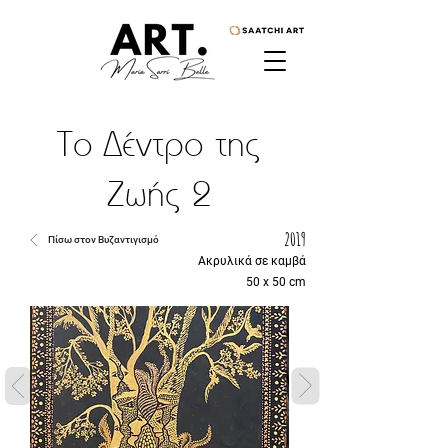
Το Δέντρο της
Ζωής 2
2019
Πίσω στον Βυζαντιγισμό
Ακρυλικά σε καμβά
50 x 50 cm