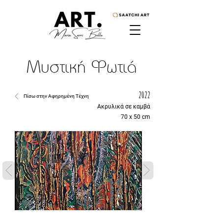
Μυστική Φωτιά
2022
Πίσω στην Αφηρημένη Τέχνη
Ακρυλικά σε καμβά
70 x 50 cm